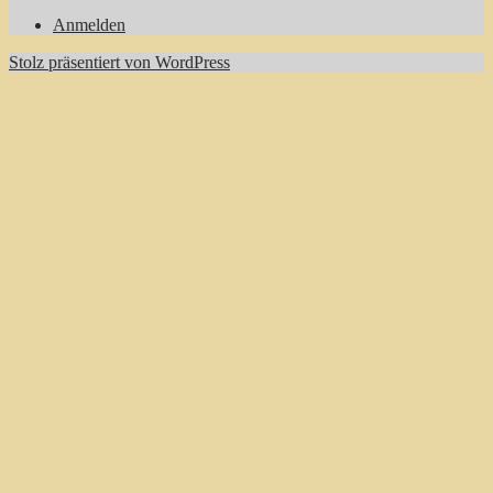
nach:
Anmelden
Stolz präsentiert von WordPress