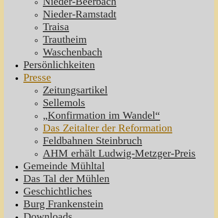
Nieder-Beerbach
Nieder-Ramstadt
Traisa
Trautheim
Waschenbach
Persönlichkeiten
Presse
Zeitungsartikel
Sellemols
„Konfirmation im Wandel“
Das Zeitalter der Reformation
Feldbahnen Steinbruch
AHM erhält Ludwig-Metzger-Preis
Gemeinde Mühltal
Das Tal der Mühlen
Geschichtliches
Burg Frankenstein
Downloads