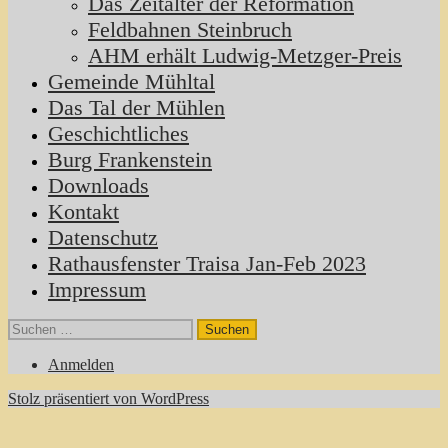
Das Zeitalter der Reformation
Feldbahnen Steinbruch
AHM erhält Ludwig-Metzger-Preis
Gemeinde Mühltal
Das Tal der Mühlen
Geschichtliches
Burg Frankenstein
Downloads
Kontakt
Datenschutz
Rathausfenster Traisa Jan-Feb 2023
Impressum
Suchen
nach:
Anmelden
Stolz präsentiert von WordPress