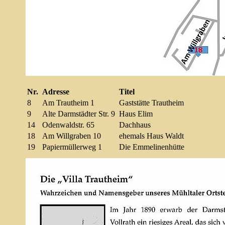
Nr.
Adresse
Titel
8
Am Trautheim 1
Gaststätte Trautheim
9
Alte Darmstädter Str. 9
Haus Elim
14
Odenwaldstr. 65
Dachhaus
18
Am Willgraben 10
ehemals Haus Waldt
19
Papiermüllerweg 1
Die Emmelinenhütte