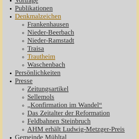
Publikationen
Denkmalzeichen
Frankenhausen
Nieder-Beerbach
Nieder-Ramstadt
Traisa
Trautheim
Waschenbach
Persönlichkeiten
Presse
Zeitungsartikel
Sellemols
„Konfirmation im Wandel“
Das Zeitalter der Reformation
Feldbahnen Steinbruch
AHM erhält Ludwig-Metzger-Preis
Gemeinde Mühltal