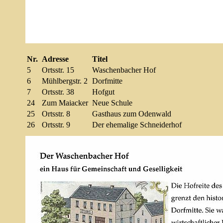
Nr.
Adresse
Titel
5
Ortsstr. 15
Waschenbacher Hof
6
Mühlbergstr. 2
Dorfmitte
7
Ortsstr. 38
Hofgut
24
Zum Maiacker
Neue Schule
25
Ortsstr. 8
Gasthaus zum Odenwald
26
Ortsstr. 9
Der ehemalige Schneiderhof