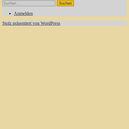
Suchen
nach:
Anmelden
Stolz präsentiert von WordPress